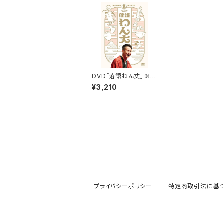
DVD「落語わん丈」※送
料210円込
¥3,210
プライバシーポリシー
特定商取引法に基