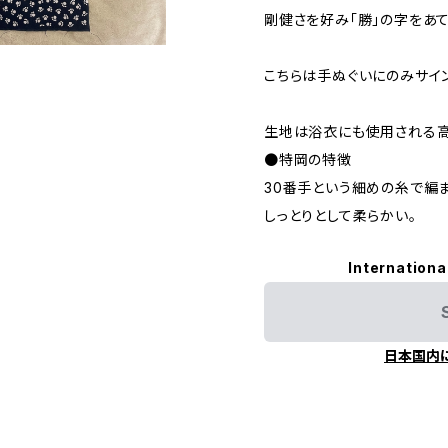
剛健さを好み「勝」の字をあ
こちらは手ぬぐいにのみサイ
生地は浴衣にも使用される高
●特岡の特徴
30番手という細めの糸で編
しっとりとして柔らかい。
Internationa
日本国内