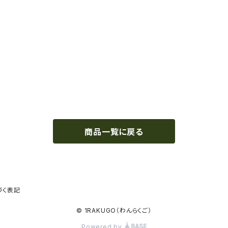
商品一覧に戻る
づく表記
© 1RAKUGO（わんらくご）
Powered by