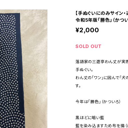
【手ぬぐいにのみサイン
令和5年版「勝色」（かつい
¥2,000
SOLD OUT
落語家の三遊亭わん丈が実
手ぬぐい。
わん丈の「ワン」に因んで「犬
す。
今年は「勝色」（かついろ）
黒ほどに暗い藍
藍を染み込ますため布を搗（