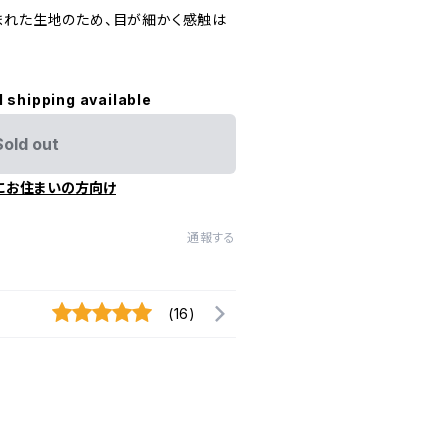
まれた生地のため、目が細かく感触は
l shipping available
Sold out
にお住まいの方向け
通報する
(16)