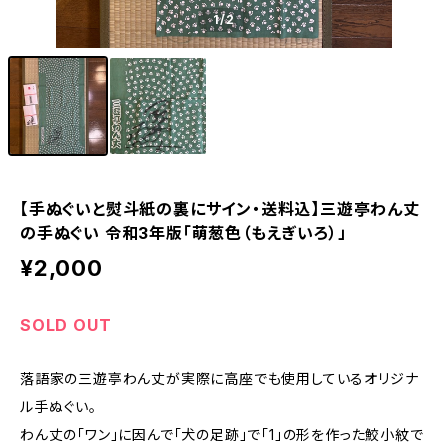
1
/2
【手ぬぐいと熨斗紙の裏にサイン・送料込】三遊亭わん丈
の手ぬぐい 令和3年版「萌葱色（もえぎいろ）」
¥2,000
SOLD OUT
落語家の三遊亭わん丈が実際に高座でも使用しているオリジナ
ル手ぬぐい。
わん丈の「ワン」に因んで「犬の足跡」で「1」の形を作った鮫小紋で