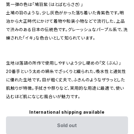
第一弾の色は「鳩羽紫（はとばむらさき）」
土鳩の羽のような、少し灰色がかった落ち着いた青紫色です。明
治から大正時代にかけて着物や和装小物などで流行した、上品
で渋みのある日本の伝統色です。グレーッシュなパープル系で、洗
練された「イキ」な色合いとして知られています。
生地は落語の所作で使用しやすいよう少し硬めの「文（ぶん）」
20番手という太めの綿糸でざっくりと織られた、吸水性と通気性
に優れた生地です。目が粗く丈夫で、ふきんのようなザラっとした
肌触りが特徴。手拭きや祭りなど、実用的な用途に最適で、使い
込むほど肌になじむ風合いが魅力です。
International shipping available
Sold out