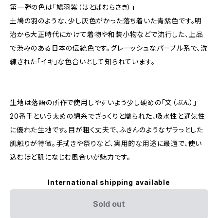
第一弾の色は「鳩羽紫（はとばむらさき）」
土鳩の羽のような、少し灰色がかった落ち着いた青紫色です。明
治から大正時代にかけて着物や和装小物などで流行した、上品
で渋みのある日本の伝統色です。グレーッシュなパープル系で、洗
練された「イキ」な色合いとして知られています。
生地は落語の所作で使用しやすいよう少し硬めの「文（ぶん）」
20番手という太めの綿糸でざっくりと織られた、吸水性と通気性
に優れた生地です。目が粗く丈夫で、ふきんのようなザラっとした
肌触りが特徴。手拭きや祭りなど、実用的な用途に最適で、使い
込むほど肌になじむ風合いが魅力です。
International shipping available
Sold out